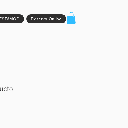
ESTAMOS
Reserva Online
ucto