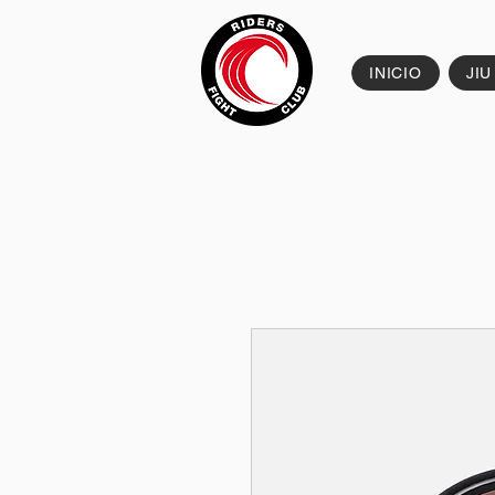
INICIO
JIU